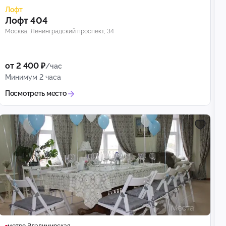
Лофт
Лофт 404
Москва, Ленинградский проспект, 34
от 2 400 ₽
/час
Минимум 2 часа
Посмотреть место