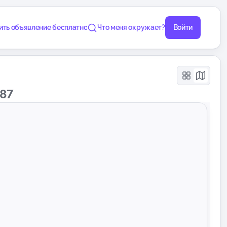
ить объявление бесплатно
Что меня окружает?
Войти
87