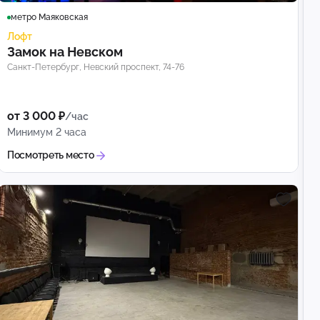
метро Маяковская
Лофт
Замок на Невском
Санкт-Петербург, Невский проспект, 74-76
от 3 000 ₽
/час
Минимум 2 часа
Посмотреть место