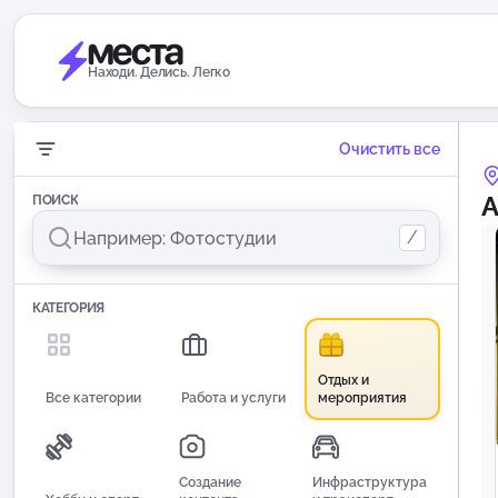
Находи. Делись. Легко
Очистить все
А
ПОИСК
/
КАТЕГОРИЯ
Отдых и
Все категории
Работа и услуги
мероприятия
Создание
Инфраструктура