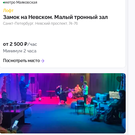
метро Маяковская
Лофт
Замок на Невском. Малый тронный зал
Санкт-Петербург, Невский проспект, 74-76
от 2 500 ₽
/час
Минимум 2 часа
Посмотреть место