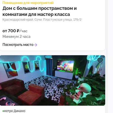
Помещение для мероприятий
Дом с большим пространством и
комнатами для мастер класса
Краснодарский край, Сочи, Пластунская улица, 179/2
от 700 ₽
/час
Минимум 2 часа
Посмотреть место
метро Динамо