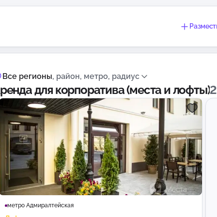
Размест
Все регионы
, район, метро, радиус
ренда для корпоратива (места и лофты)
2
метро Адмиралтейская