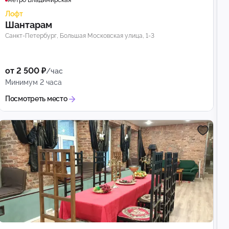
метро Владимирская
Лофт
Шантарам
Санкт-Петербург, Большая Московская улица, 1-3
от 2 500 ₽
/час
Минимум 2 часа
Посмотреть место