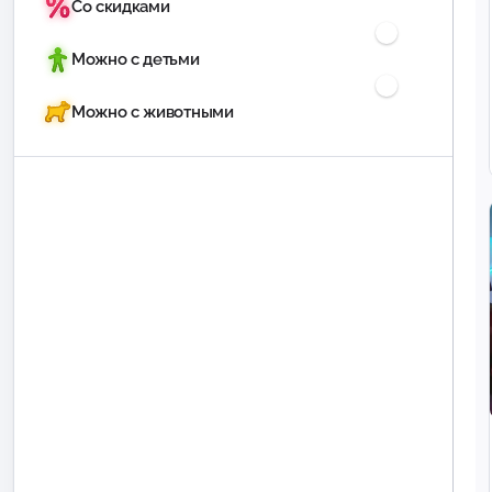
Со скидками
Можно с детьми
Можно с животными